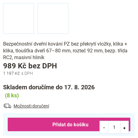
Bezpečnostní dveřní kování PZ bez překrytí vložky, klika +
klika, tloušťka dveří 67–80 mm, rozteč 92 mm, bezp. třída
RC2, masivní hliník
Měrná
989 Kč bez DPH
cena:
1 197 Kč
Skladem doručíme do 17. 8. 2026
(8 ks)
Možnosti doručení
Přidat do košíku