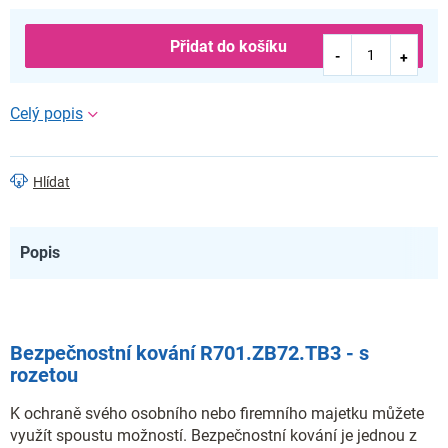
Přidat do košíku
Hlídat
Popis
Bezpečnostní kování R701.ZB72.TB3 - s
rozetou
K ochraně svého osobního nebo firemního majetku můžete
využít spoustu možností. Bezpečnostní kování je jednou z