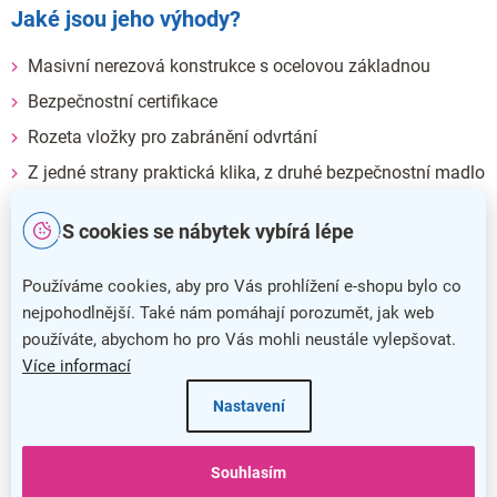
Jaké jsou jeho výhody?
Masivní nerezová konstrukce s ocelovou základnou
Bezpečnostní certifikace
Rozeta vložky pro zabránění odvrtání
Z jedné strany praktická klika, z druhé bezpečnostní madlo
Možnost výměny každé jednotlivé vnější části
S cookies se nábytek vybírá lépe
Precizní povrchová úprava
Používáme cookies, aby pro Vás prohlížení e-shopu bylo co
nejpohodlnější. Také nám pomáhají porozumět, jak web
používáte, abychom ho pro Vás mohli neustále vylepšovat.
Více informací
Nastavení
Souhlasím