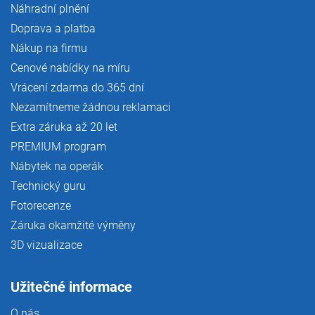
Náhradní plnění
Doprava a platba
Nákup na firmu
Cenové nabídky na míru
Vrácení zdarma do 365 dní
Nezamítneme žádnou reklamaci
Extra záruka až 20 let
PREMIUM program
Nábytek na operák
Technický guru
Fotorecenze
Záruka okamžité výměny
3D vizualizace
Užitečné informace
O nás