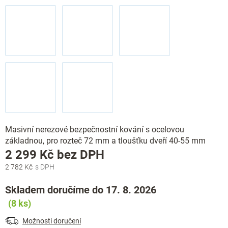
Masivní nerezové bezpečnostní kování s ocelovou
základnou, pro rozteč 72 mm a tloušťku dveří 40-55 mm
Měrná
2 299 Kč bez DPH
cena:
2 782 Kč
Skladem doručíme do 17. 8. 2026
(8 ks)
Možnosti doručení