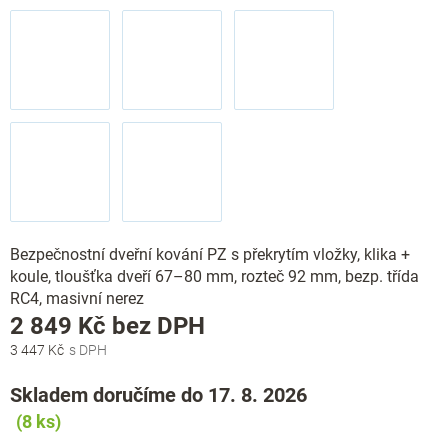
Bezpečnostní dveřní kování PZ s překrytím vložky, klika +
koule, tloušťka dveří 67–80 mm, rozteč 92 mm, bezp. třída
RC4, masivní nerez
Měrná
2 849 Kč bez DPH
cena:
3 447 Kč
Skladem doručíme do 17. 8. 2026
(8 ks)