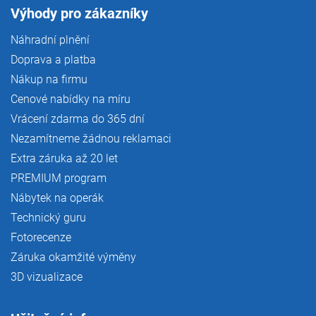
Výhody pro zákazníky
Náhradní plnění
Doprava a platba
Nákup na firmu
Cenové nabídky na míru
Vrácení zdarma do 365 dní
Nezamítneme žádnou reklamaci
Extra záruka až 20 let
PREMIUM program
Nábytek na operák
Technický guru
Fotorecenze
Záruka okamžité výměny
3D vizualizace