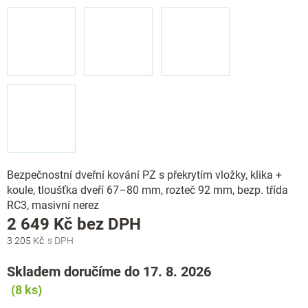
Bezpečnostní dveřní kování PZ s překrytím vložky, klika +
koule, tloušťka dveří 67–80 mm, rozteč 92 mm, bezp. třída
RC3, masivní nerez
Měrná
2 649 Kč bez DPH
cena:
3 205 Kč
Skladem doručíme do 17. 8. 2026
(8 ks)