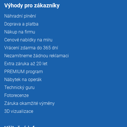
Výhody pro zákazníky
Náhradní plnění
Doprava a platba
Nákup na firmu
Cenové nabídky na míru
Vrácení zdarma do 365 dní
Nezamítneme žádnou reklamaci
Extra záruka až 20 let
PREMIUM program
Nábytek na operák
Technický guru
Fotorecenze
Záruka okamžité výměny
3D vizualizace