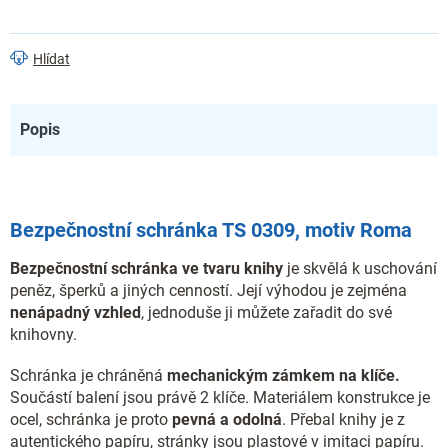
Hlídat
Popis
Bezpečnostní schránka TS 0309, motiv Roma
Bezpečnostní schránka ve tvaru knihy
je skvělá k uschování
peněz, šperků a jiných cenností. Její výhodou je zejména
nenápadný vzhled
, jednoduše ji můžete zařadit do své
knihovny.
Schránka je chráněná
mechanickým zámkem na klíče.
Součástí balení jsou právě 2 klíče. Materiálem konstrukce je
ocel, schránka je proto
pevná a odolná
. Přebal knihy je z
autentického papíru, stránky jsou plastové v imitaci papíru.