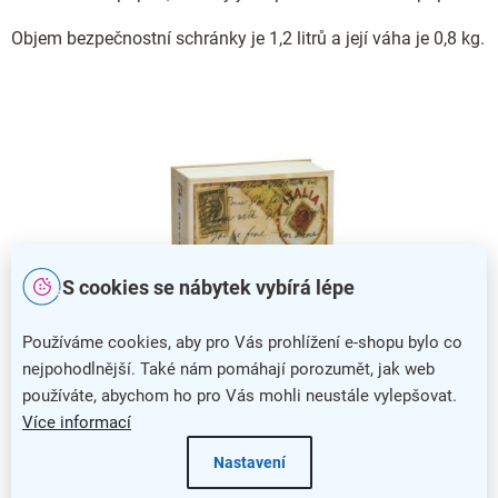
Objem bezpečnostní schránky je 1,2 litrů a její váha je 0,8 kg.
S cookies se nábytek vybírá lépe
Používáme cookies, aby pro Vás prohlížení e-shopu bylo co
nejpohodlnější. Také nám pomáhají porozumět, jak web
používáte, abychom ho pro Vás mohli neustále vylepšovat.
Více informací
Nastavení
Schránka se stane skvělou součástí vaší knihovny