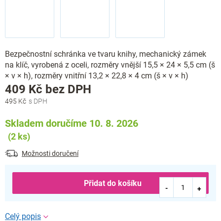
Bezpečnostní schránka ve tvaru knihy, mechanický zámek
na klíč, vyrobená z oceli, rozměry vnější 15,5 × 24 × 5,5 cm (š
× v × h), rozměry vnitřní 13,2 × 22,8 × 4 cm (š × v × h)
Měrná
409 Kč bez DPH
cena:
495 Kč
Skladem doručíme 10. 8. 2026
(2 ks)
Možnosti doručení
Přidat do košíku