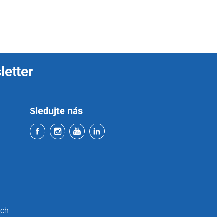
letter
Sledujte nás
ích