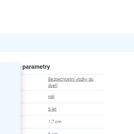
plňkové parametry
Bezpečnostní vložky do
egorie
:
dveří
va
:
nikl
uka
:
5 let
ka
:
1,7 cm