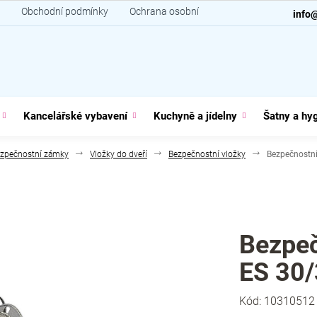
Obchodní podmínky
Ochrana osobních údajů
Kontakt
info
Kancelářské vybavení
Kuchyně a jídelny
Šatny a hy
zpečnostní zámky
Vložky do dveří
Bezpečnostní vložky
Bezpečnostní
Bezpeč
ES 30/
Kód:
10310512