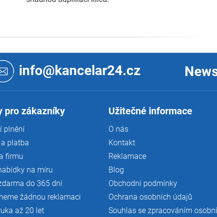
info@kancelar24.cz
News
 pro zákazníky
Užitečné informace
 plnění
O nás
a platba
Kontakt
a firmu
Reklamace
nabídky na míru
Blog
zdarma do 365 dní
Obchodní podmínky
neme žádnou reklamaci
Ochrana osobních údajů
ruka až 20 let
Souhlas se zpracováním osobn