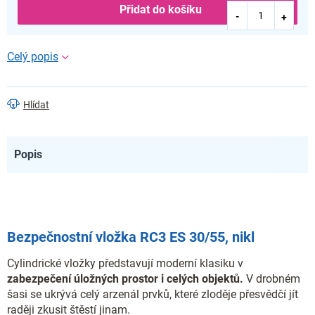
Přidat do košíku
Hlídat
Popis
Bezpečnostní vložka RC3 ES 30/55, nikl
Cylindrické vložky představují moderní klasiku v
zabezpečení úložných prostor i celých objektů.
V drobném
šasi se ukrývá celý arzenál prvků, které zloděje přesvědčí jít
raději zkusit štěstí jinam.