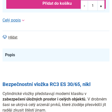
Přidat do košíku
Hlídat
Popis
Bezpečnostní vložka RC3 ES 30/65, nikl
Cylindrické vložky představují moderní klasiku v
zabezpečení úložných prostor i celých objektů.
V drobném
šasi se ukrývá celý arzenál prvků, které zloděje přesvědčí jít
raději zkusit štěstí jinam.