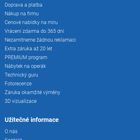
Doprava a platba
Nákup na firmu
Cenové nabídky na míru
Vrácení zdarma do 365 dní
Nezamítneme žádnou reklamaci
Extra záruka až 20 let
PREMIUM program
Nábytek na operák
Technický guru
Fotorecenze
Záruka okamžité výměny
3D vizualizace
Užitečné informace
O nás