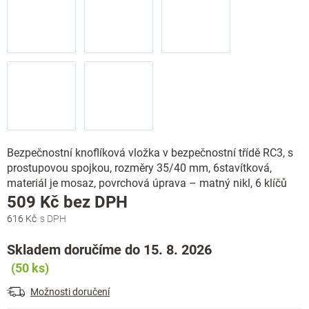
Bezpečnostní knoflíková vložka v bezpečnostní třídě RC3, s
prostupovou spojkou, rozměry 35/40 mm, 6stavítková,
materiál je mosaz, povrchová úprava – matný nikl, 6 klíčů
Měrná
509 Kč bez DPH
cena:
616 Kč
Skladem doručíme do 15. 8. 2026
(50 ks)
Možnosti doručení