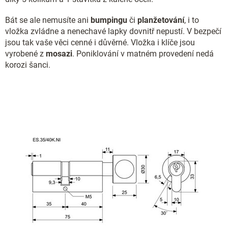
Bát se ale nemusíte ani
bumpingu
či
planžetování
, i to
vložka zvládne a nenechavé lapky dovnitř nepustí. V bezpečí
jsou tak vaše věci cenné i důvěrné. Vložka i klíče jsou
vyrobené z
mosazi
. Poniklování v matném provedení nedá
korozi šanci.