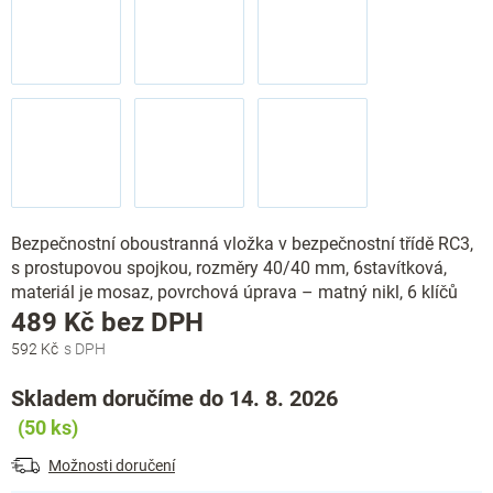
Bezpečnostní oboustranná vložka v bezpečnostní třídě RC3,
s prostupovou spojkou, rozměry 40/40 mm, 6stavítková,
materiál je mosaz, povrchová úprava – matný nikl, 6 klíčů
Měrná
489 Kč bez DPH
cena:
592 Kč
Skladem doručíme do 14. 8. 2026
(50 ks)
Možnosti doručení