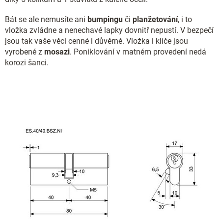
Bát se ale nemusíte ani
bumpingu
či
planžetování
, i to
vložka zvládne a nenechavé lapky dovnitř nepustí. V bezpečí
jsou tak vaše věci cenné i důvěrné. Vložka i klíče jsou
vyrobené z
mosazi
. Poniklování v matném provedení nedá
korozi šanci.