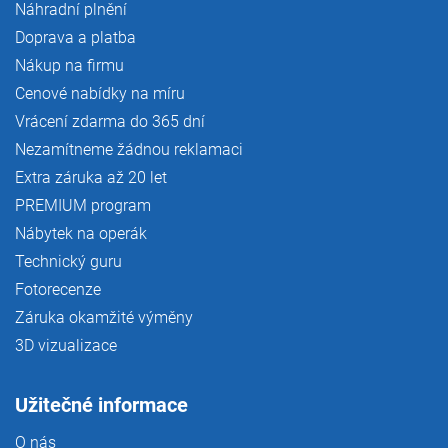
Náhradní plnění
Doprava a platba
Nákup na firmu
Cenové nabídky na míru
Vrácení zdarma do 365 dní
Nezamítneme žádnou reklamaci
Extra záruka až 20 let
PREMIUM program
Nábytek na operák
Technický guru
Fotorecenze
Záruka okamžité výměny
3D vizualizace
Užitečné informace
O nás