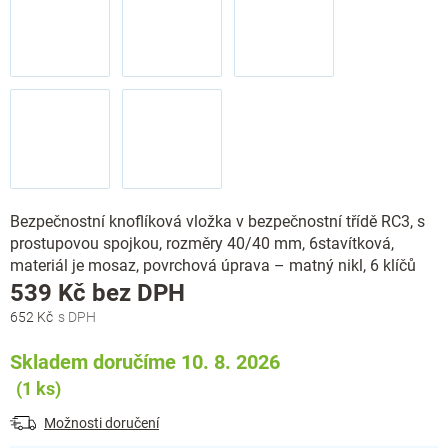
Bezpečnostní knoflíková vložka v bezpečnostní třídě RC3, s
prostupovou spojkou, rozměry 40/40 mm, 6stavítková,
materiál je mosaz, povrchová úprava – matný nikl, 6 klíčů
Měrná
539 Kč bez DPH
cena:
652 Kč
Skladem doručíme 10. 8. 2026
(1 ks)
Možnosti doručení