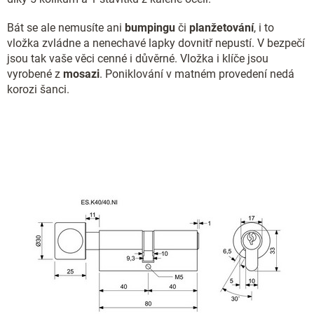
Bát se ale nemusíte ani
bumpingu
či
planžetování
, i to
vložka zvládne a nenechavé lapky dovnitř nepustí. V bezpečí
jsou tak vaše věci cenné i důvěrné. Vložka i klíče jsou
vyrobené z
mosazi
. Poniklování v matném provedení nedá
korozi šanci.