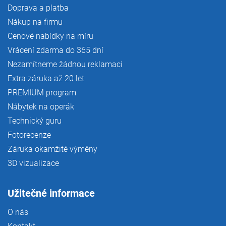
Doprava a platba
Nákup na firmu
Cenové nabídky na míru
Vrácení zdarma do 365 dní
Nezamítneme žádnou reklamaci
Extra záruka až 20 let
PREMIUM program
Nábytek na operák
Technický guru
Fotorecenze
Záruka okamžité výměny
3D vizualizace
Užitečné informace
O nás