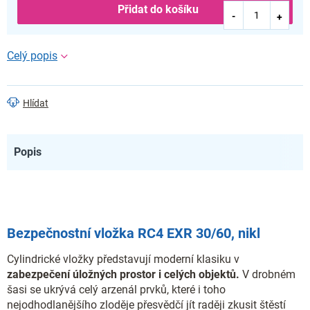
Přidat do košíku
Hlídat
Popis
Bezpečnostní vložka RC4 EXR 30/60, nikl
Cylindrické vložky představují moderní klasiku v
zabezpečení úložných prostor i celých objektů.
V drobném
šasi se ukrývá celý arzenál prvků, které i toho
nejodhodlanějšího zloděje přesvědčí jít raději zkusit štěstí