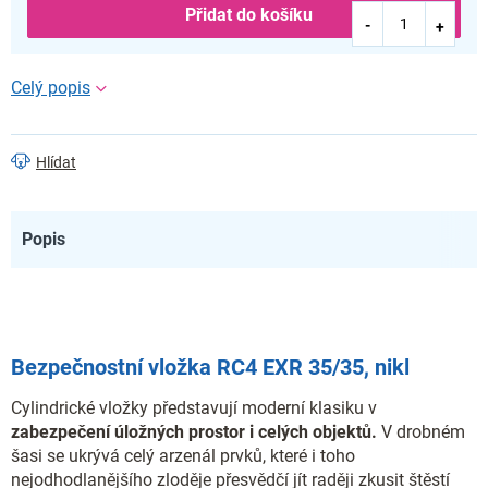
Přidat do košíku
Hlídat
Popis
Bezpečnostní vložka RC4 EXR 35/35, nikl
Cylindrické vložky představují moderní klasiku v
zabezpečení úložných prostor i celých objektů.
V drobném
šasi se ukrývá celý arzenál prvků, které i toho
nejodhodlanějšího zloděje přesvědčí jít raději zkusit štěstí