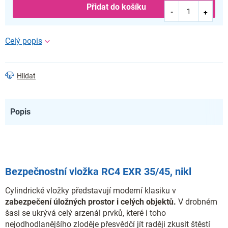
Přidat do košíku
Hlídat
Popis
Bezpečnostní vložka RC4 EXR 35/45, nikl
Cylindrické vložky představují moderní klasiku v
zabezpečení úložných prostor i celých objektů.
V drobném
šasi se ukrývá celý arzenál prvků, které i toho
nejodhodlanějšího zloděje přesvědčí jít raději zkusit štěstí