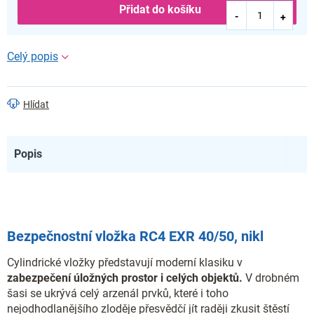
Přidat do košíku
Hlídat
Popis
Bezpečnostní vložka RC4 EXR 40/50, nikl
Cylindrické vložky představují moderní klasiku v
zabezpečení úložných prostor i celých objektů.
V drobném
šasi se ukrývá celý arzenál prvků, které i toho
nejodhodlanějšího zloděje přesvědčí jít raději zkusit štěstí