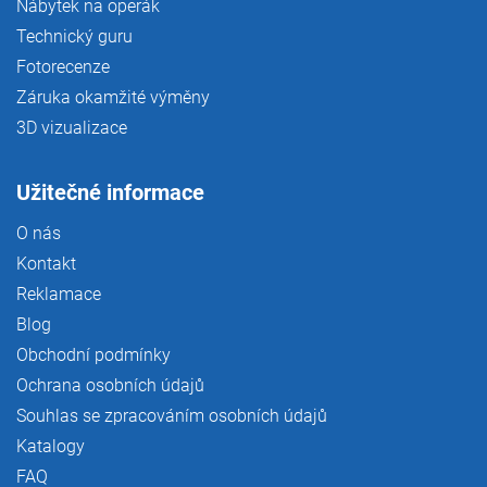
Nábytek na operák
Technický guru
Fotorecenze
Záruka okamžité výměny
3D vizualizace
Užitečné informace
O nás
Kontakt
Reklamace
Blog
Obchodní podmínky
Ochrana osobních údajů
Souhlas se zpracováním osobních údajů
Katalogy
FAQ