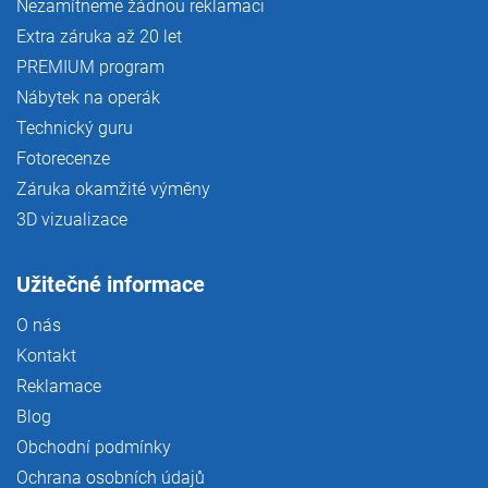
Nezamítneme žádnou reklamaci
Extra záruka až 20 let
PREMIUM program
Nábytek na operák
Technický guru
Fotorecenze
Záruka okamžité výměny
3D vizualizace
Užitečné informace
O nás
Kontakt
Reklamace
Blog
Obchodní podmínky
Ochrana osobních údajů