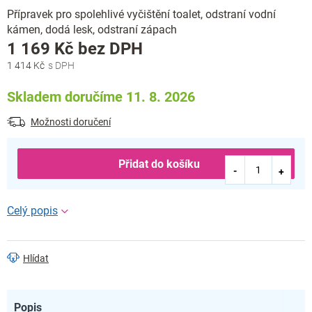
Přípravek pro spolehlivé vyčištění toalet, odstraní vodní
kámen, dodá lesk, odstraní zápach
Měrná
1 169 Kč bez DPH
cena:
1 414 Kč
Skladem doručíme 11. 8. 2026
Možnosti doručení
Přidat do košíku
Hlídat
Popis