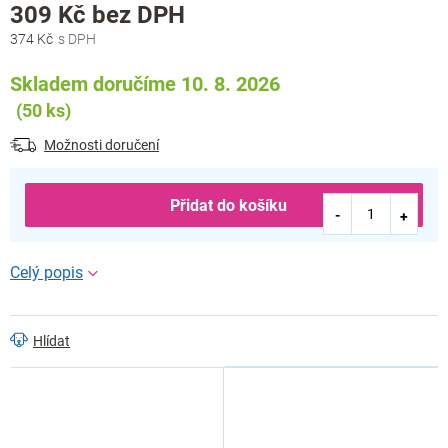
Měrná
309 Kč bez DPH
cena:
374 Kč
Skladem doručíme 10. 8. 2026
(50 ks)
Možnosti doručení
Přidat do košíku
Hlídat