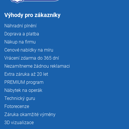
Výhody pro zákazníky
Náhradní plnění
Doprava a platba
Nákup na firmu
Cenové nabídky na míru
Vrácení zdarma do 365 dní
Nezamítneme žádnou reklamaci
Extra záruka až 20 let
PREMIUM program
Nábytek na operák
Technický guru
Fotorecenze
Záruka okamžité výměny
3D vizualizace