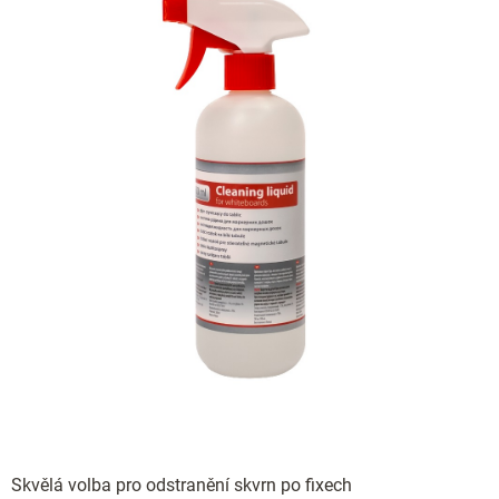
Skvělá volba pro odstranění skvrn po fixech