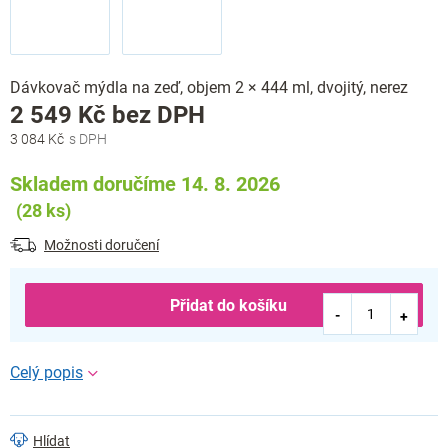
Dávkovač mýdla na zeď, objem 2 × 444 ml, dvojitý, nerez
Měrná
2 549 Kč bez DPH
cena:
3 084 Kč
Skladem doručíme 14. 8. 2026
(28 ks)
Možnosti doručení
Přidat do košíku
Hlídat