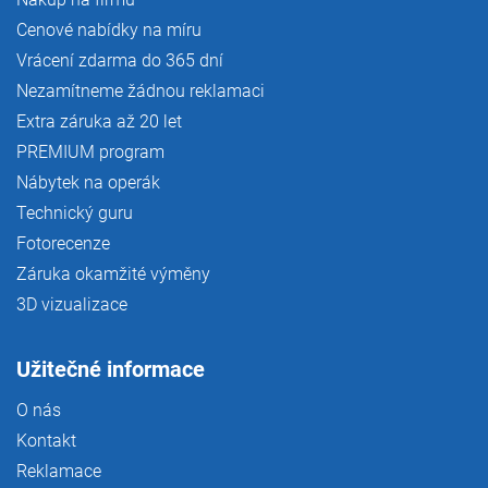
Cenové nabídky na míru
Vrácení zdarma do 365 dní
Nezamítneme žádnou reklamaci
Extra záruka až 20 let
PREMIUM program
Nábytek na operák
Technický guru
Fotorecenze
Záruka okamžité výměny
3D vizualizace
Užitečné informace
O nás
Kontakt
Reklamace