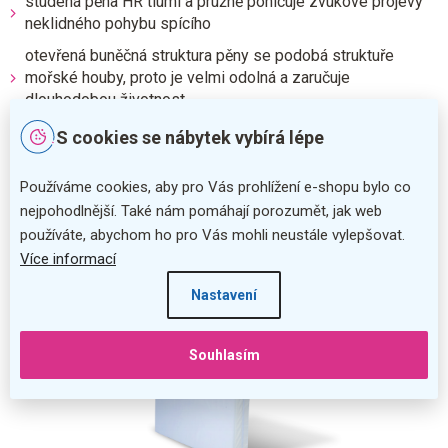
studená pěna HR tlumí a pružně pohlcuje zvukové projevy
neklidného pohybu spícího
otevřená buněčná struktura pěny se podobá struktuře
mořské houby, proto je velmi odolná a zaručuje
dlouhodobou životnost
S cookies se nábytek vybírá lépe
Používáme cookies, aby pro Vás prohlížení e-shopu bylo co
nejpohodlnější. Také nám pomáhají porozumět, jak web
používáte, abychom ho pro Vás mohli neustále vylepšovat.
Více informací
Nastavení
Souhlasím