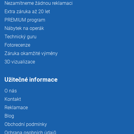
Nezamítneme žádnou reklamaci
Extra záruka až 20 let
PREMIUM program
Nábytek na operák
Technický guru
Fotorecenze
Záruka okamžité výměny
3D vizualizace
Užitečné informace
O nás
Kontakt
Reklamace
Blog
Obchodní podmínky
Ochrana osobních údajů