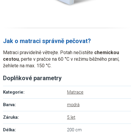
Jak o matraci správně pečovat?
Matraci pravidelně větrejte. Potah nečistěte
chemickou
cestou
, perte v pračce na 60 °C v režimu běžného praní,
žehlete na max. 150 °C.
Doplňkové parametry
Kategorie
:
Matrace
Barva
:
modrá
Záruka
:
5 let
Délka
:
200 cm