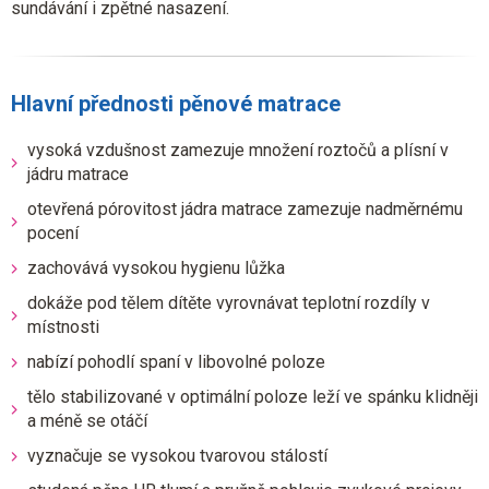
sundávání i zpětné nasazení.
Hlavní přednosti pěnové matrace
vysoká vzdušnost zamezuje množení roztočů a plísní v
jádru matrace
otevřená pórovitost jádra matrace zamezuje nadměrnému
pocení
zachovává vysokou hygienu lůžka
dokáže pod tělem dítěte vyrovnávat teplotní rozdíly v
místnosti
nabízí pohodlí spaní v libovolné poloze
tělo stabilizované v optimální poloze leží ve spánku klidněji
a méně se otáčí
vyznačuje se vysokou tvarovou stálostí