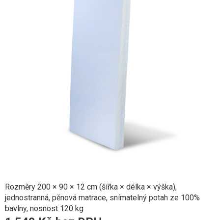
Rozměry 200 × 90 × 12 cm (šířka × délka × výška),
jednostranná, pěnová matrace, snímatelný potah ze 100%
bavlny, nosnost 120 kg
Měrná