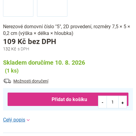
Nerezové domovní číslo "5", 2D provedení, rozměry 7,5 × 5 ×
0,2 cm (výška × délka × hloubka)
Měrná
109 Kč bez DPH
cena:
132 Kč
Skladem doručíme 10. 8. 2026
(1 ks)
Možnosti doručení
Přidat do košíku