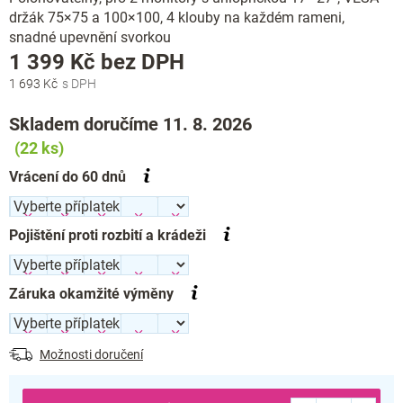
držák 75×75 a 100×100, 4 klouby na každém rameni,
snadné upevnění svorkou
Měrná
1 399 Kč
bez DPH
cena:
1 693 Kč
Skladem doručíme 11. 8. 2026
(22 ks)
Vrácení do 60 dnů
Pojištění proti rozbití a krádeži
Záruka okamžité výměny
Možnosti doručení