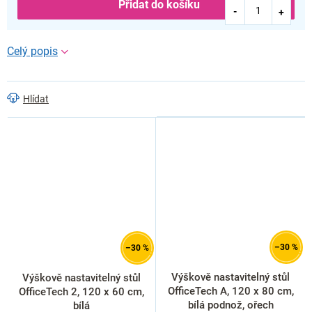
Přidat do košíku
Hlídat
–30 %
–30 %
Výškově nastavitelný stůl
Výškově nastavitelný stůl
OfficeTech A, 120 x 80 cm,
OfficeTech 2, 120 x 60 cm,
bílá podnož, ořech
bílá