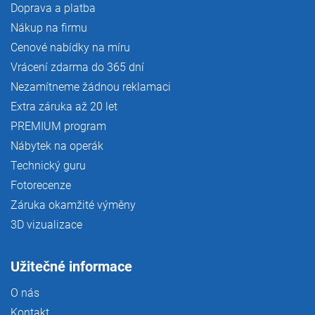
Doprava a platba
Nákup na firmu
Cenové nabídky na míru
Vrácení zdarma do 365 dní
Nezamítneme žádnou reklamaci
Extra záruka až 20 let
PREMIUM program
Nábytek na operák
Technický guru
Fotorecenze
Záruka okamžité výměny
3D vizualizace
Užitečné informace
O nás
Kontakt