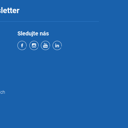
letter
Sledujte nás
ích