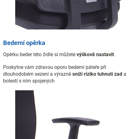
Bederní opěrka
Opěrku beder této židle si můžete
výškově nastavit
.
Poskytne vám zdravou oporu bederní páteře při
dlouhodobém sezení a výrazně
sníží riziko tuhnutí zad
a
bolestí s ním spojených