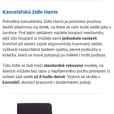
Kancelářská židle Harris
Pohodlná kancelářská židle Harris je potažená pružnou
textilií příjemnou na dotek, na které se vám bude sedět jako v
bavlnce. Pod jejím sedákem najdete houpací mechaniku,
jejíž sílu houpání si můžete sami
jednoduše nastavit
.
Komfort při sezení zajistí ergonomicky tvarovaný sedák,
výškově nastavitelná bederní opěrka, pevné područky a
kolečka, která se hravě pohybují po měkké i tvrdé podlaze.
Tato židle se řadí mezi
standardně vybavené
modely, na
kterých můžete bez obav z nepříjemného pocitu přesezení či
bolesti zad sedět
až 8 hodin denně
. Vyjímá se skvěle v
kanceláři
, domácí pracovně i studentském pokoji.