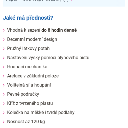
Jaké má přednosti?
Vhodná k sezení
do 8 hodin denně
Decentní moderní design
Pružný látkový potah
Nastavení výšky pomocí plynového pístu
Houpací mechanika
Aretace v základní poloze
Volitelná síla houpání
Pevné područky
Kříž z tvrzeného plastu
Kolečka na měkké i tvrdé podlahy
Nosnost až 120 kg