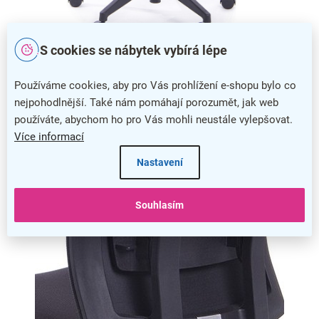
S cookies se nábytek vybírá lépe
Tuhost houpání si nastavíte pomocí páčky pod sedákem židle
Používáme cookies, aby pro Vás prohlížení e-shopu bylo co
nejpohodlnější. Také nám pomáhají porozumět, jak web
Výbava židle
používáte, abychom ho pro Vás mohli neustále vylepšovat.
Více informací
Nastavení
Souhlasím