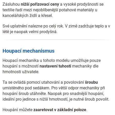
Zásluhou
nižší pořizovací ceny
a vysoké prodyšnosti se
textilie řadí mezi nejoblíbenější potahové materiály u
kancelářských židlí a křesel.
Své uplatnění nalezne po celý rok. V zimě zadržuje teplo a v
létě je naopak velmi prodyšná.
Houpací mechanismus
Houpací mechanika u tohoto modelu umožňuje pouze
houpání s možností
nastavení tuhosti
mechaniky dle
hmotnosti uživatele.
Ta se ovládá pomocí utahování a povolování
šroubu
umístěného pod sedákem. Pro větší odpor mechaniky při
houpání šroub utáhněte. Naopak pro snadnější houpání,
ideální pro jedince s nižší hmotností, je nutné šroub povolit.
Houpání můžete
zaaretovat v základní poloze
.