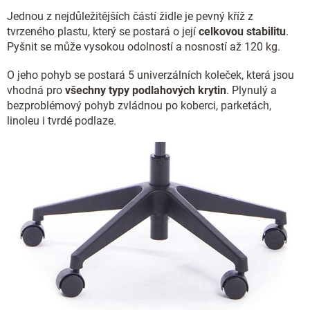
Jednou z nejdůležitějších částí židle je pevný kříž z
tvrzeného plastu, který se postará o její
celkovou stabilitu
.
Pyšnit se může vysokou odolností a nosností až 120 kg.
O jeho pohyb se postará 5 univerzálních koleček, která jsou
vhodná pro
všechny typy podlahových krytin
. Plynulý a
bezproblémový pohyb zvládnou po koberci, parketách,
linoleu i tvrdé podlaze.