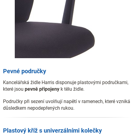
Pevné područky
Kancelářská židle Harris disponuje plastovými područkami,
které jsou
pevně připojeny
k tělu židle.
Područky při sezení uvolňují napětí v ramenech, které vzniká
důsledkem nepodepřených rukou.
Plastový kříž s univerzálními kolečky