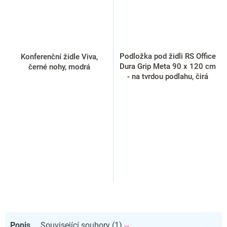
Podložka pod židli RS Office
Konferenční židle Viva,
Dura Grip Meta 90 x 120 cm
černé nohy, modrá
- na tvrdou podlahu, čirá
Popis
Související soubory (1)