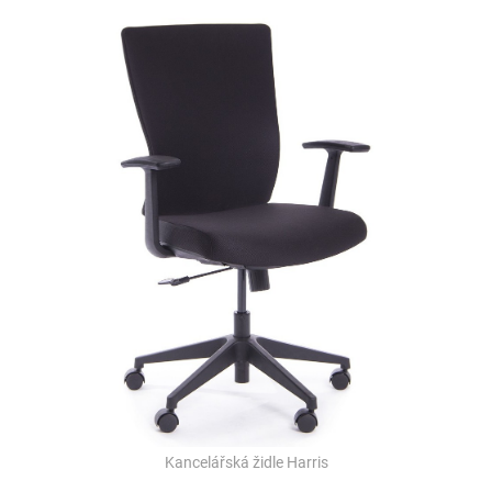
Kancelářská židle Harris