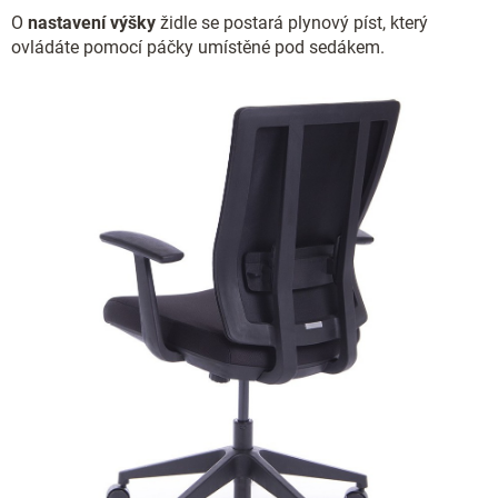
O
nastavení výšky
židle se postará plynový píst, který
ovládáte pomocí páčky umístěné pod sedákem.