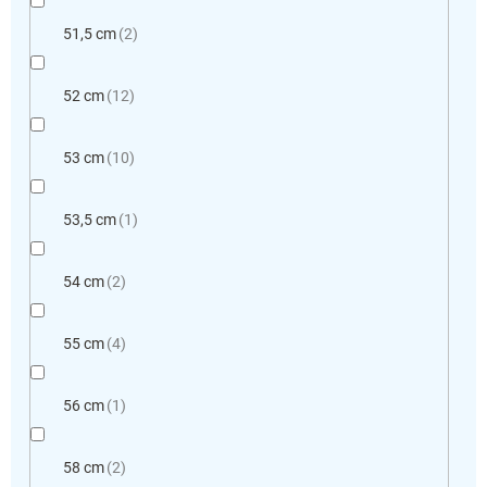
51,5 cm
2
52 cm
12
53 cm
10
53,5 cm
1
54 cm
2
55 cm
4
56 cm
1
58 cm
2