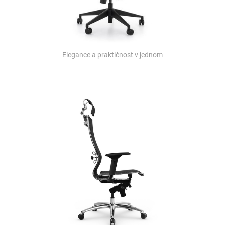
Elegance a praktičnost v jednom