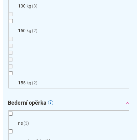
130 kg
3
150 kg
2
155 kg
2
Bederní opěrka
ne
3