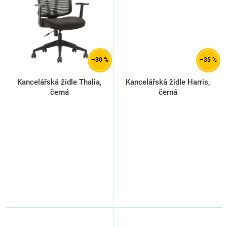
–30 %
–35 %
Kancelářská židle Thalia,
Kancelářská židle Harris,
černá
černá