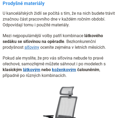
Prodyšné materiály
U kancelářských židlí se počítá s tím, že na nich budete trávit
značnou část pracovního dne v každém ročním období.
Odpovídají tomu i použité materiály.
Mezi nejpopulárnější volby patří kombinace
látkového
sedáku se síťovinou na opěradle
. Bezkonkurenční
prodyšnost
síťoviny
oceníte zejména v letních měsících.
Pokud ale myslíte, že pro vás síťovina nebude to pravé
ořechové, samozřejmě můžete sáhnout i po modelech s
klasickým
látkovým
nebo
koženkovým
čalouněním
,
případně po různých kombinacích.