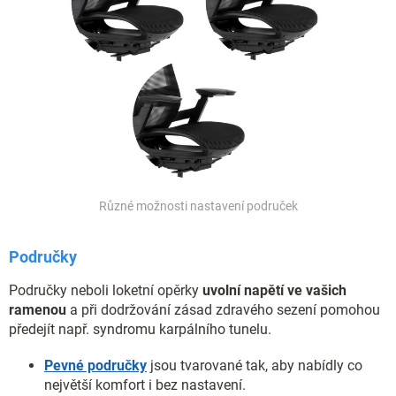
Různé možnosti nastavení područek
Područky
Područky neboli loketní opěrky
uvolní napětí ve vašich
ramenou
a při dodržování zásad zdravého sezení pomohou
předejít např. syndromu karpálního tunelu.
Pevné područky
jsou tvarované tak, aby nabídly co
největší komfort i bez nastavení.