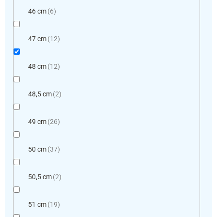
46 cm
6
47 cm
12
48 cm
12
48,5 cm
2
49 cm
26
50 cm
37
50,5 cm
2
51 cm
19