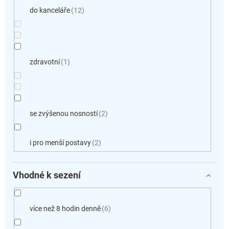
do kanceláře
12
zdravotní
1
se zvýšenou nosností
2
i pro menší postavy
2
Vhodné k sezení
více než 8 hodin denně
6