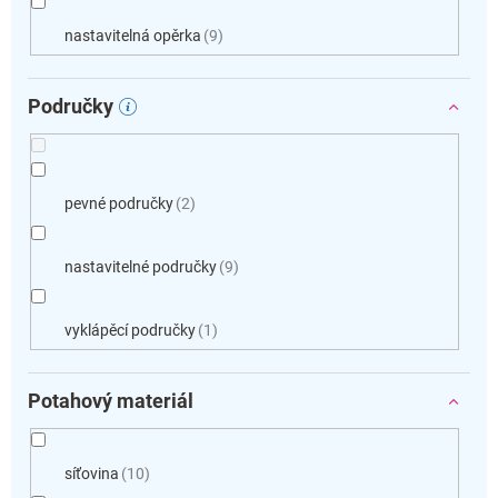
nastavitelná opěrka
9
Područky
pevné područky
2
nastavitelné područky
9
vyklápěcí područky
1
Potahový materiál
síťovina
10