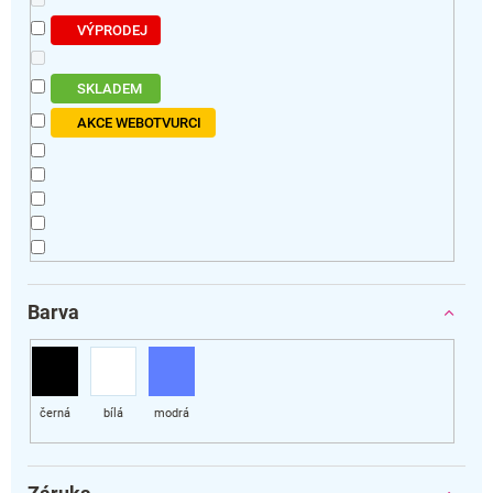
VÝPRODEJ
SKLADEM
AKCE WEBOTVURCI
Barva