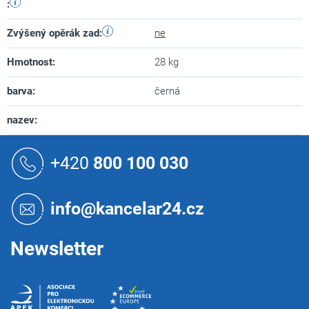
:
Zvýšený opěrák zad
:
ne
Hmotnost
:
28 kg
barva
:
černá
nazev
:
Z
á
+420
800 100 030
p
a
t
info@kancelar24.cz
í
Newsletter