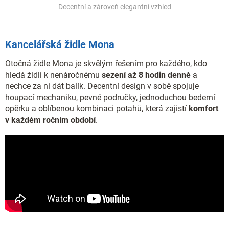
Decentní a zároveň elegantní vzhled
Kancelářská židle Mona
Otočná židle Mona je skvělým řešením pro každého, kdo
hledá židli k nenáročnému
sezení až 8 hodin denně
a
nechce za ni dát balík. Decentní design v sobě spojuje
houpací mechaniku, pevné područky, jednoduchou bederní
opěrku a oblíbenou kombinaci potahů, která zajistí
komfort
v každém ročním období
.