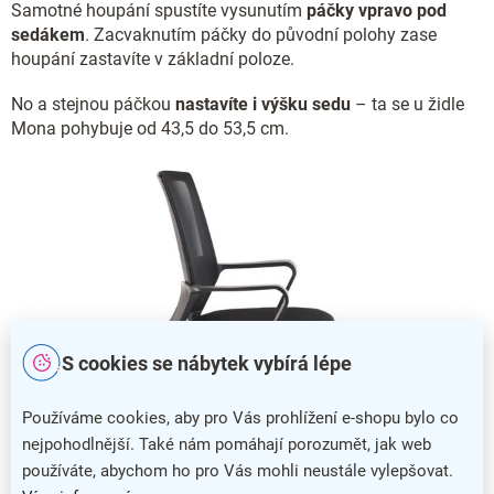
Samotné houpání spustíte vysunutím
páčky vpravo pod
sedákem
. Zacvaknutím páčky do původní polohy zase
houpání zastavíte v základní poloze.
No a stejnou páčkou
nastavíte i výšku sedu
– ta se u židle
Mona pohybuje od 43,5 do 53,5 cm.
S cookies se nábytek vybírá lépe
Používáme cookies, aby pro Vás prohlížení e-shopu bylo co
nejpohodlnější. Také nám pomáhají porozumět, jak web
používáte, abychom ho pro Vás mohli neustále vylepšovat.