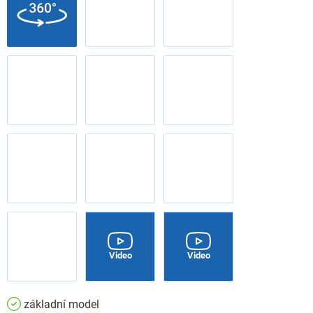
Video
Video
základní model