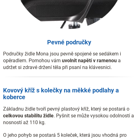
Pevné područky
Područky židle Mona jsou pevně spojené se sedákem i
opěradlem. Pomohou vám
uvolnit napětí v ramenou
a
udržet si zdravé držení těla při psaní na klávesnici.
Kovový kříž s kolečky na měkké podlahy a
koberce
Základnu židle tvoří pevný plastový kříž, který se postará o
celkovou stabilitu židle
. Pyšnit se může vysokou odolností a
nosností až 110 kg.
O jeho pohyb se postará 5 koleček, která jsou vhodná pro