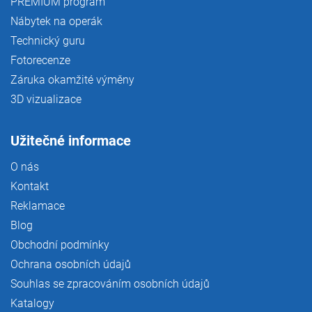
PREMIUM program
Nábytek na operák
Technický guru
Fotorecenze
Záruka okamžité výměny
3D vizualizace
Užitečné informace
O nás
Kontakt
Reklamace
Blog
Obchodní podmínky
Ochrana osobních údajů
Souhlas se zpracováním osobních údajů
Katalogy