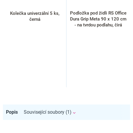
Podložka pod židli RS Office
Kolečka univerzální 5 ks,
Dura Grip Meta 90 x 120 cm
černá
- na tvrdou podlahu, čirá
Popis
Související soubory (1)