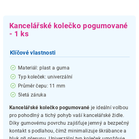
Kancelářské kolečko pogumované
- 1 ks
Klíčové vlastnosti
Materiál: plast a guma
Typ koleček: univerzální
Průměr čepu: 11 mm
5letá záruka
Kancelářské kolečko pogumované
je ideální volbou
pro pohodlný a tichý pohyb vaší kancelářské židle.
Díky gumovému povrchu zajišťuje jemný a bezpečný
kontakt s podlahou, čímž minimalizuje škrábance a
hluk při přesunu. Univerzální typ koleček umožňuje