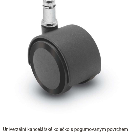
Univerzální kancelářské kolečko s pogumovaným povrchem