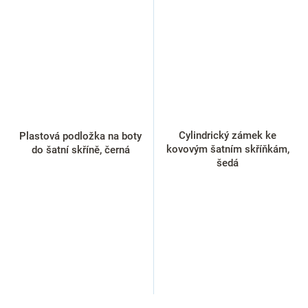
Cylindrický zámek ke
Plastová podložka na boty
kovovým šatním skříňkám,
do šatní skříně, černá
šedá