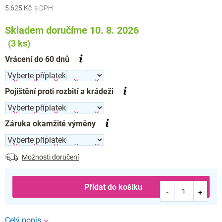
cena:
5 625 Kč
Skladem doručíme 10. 8. 2026
(3 ks)
Vrácení do 60 dnů
Pojištění proti rozbití a krádeži
Záruka okamžité výměny
Možnosti doručení
Přidat do košíku