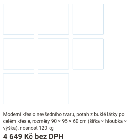
Moderní křeslo nevšedního tvaru, potah z buklé látky po
celém křesle, rozměry 90 × 95 × 60 cm (šířka × hloubka ×
výška), nosnost 120 kg
Měrná
4 649 Kč
bez DPH