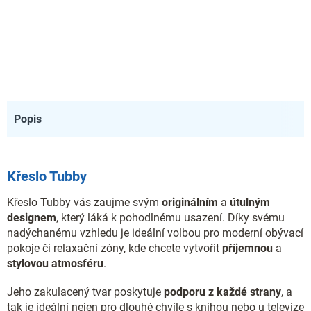
Popis
Křeslo Tubby
Křeslo Tubby vás zaujme svým
originálním
a
útulným
designem
, který láká k pohodlnému usazení. Díky svému
nadýchanému vzhledu je ideální volbou pro moderní obývací
pokoje či relaxační zóny, kde chcete vytvořit
příjemnou
a
stylovou atmosféru
.
Jeho zakulacený tvar poskytuje
podporu z každé strany
, a
tak je ideální nejen pro dlouhé chvíle s knihou nebo u televize