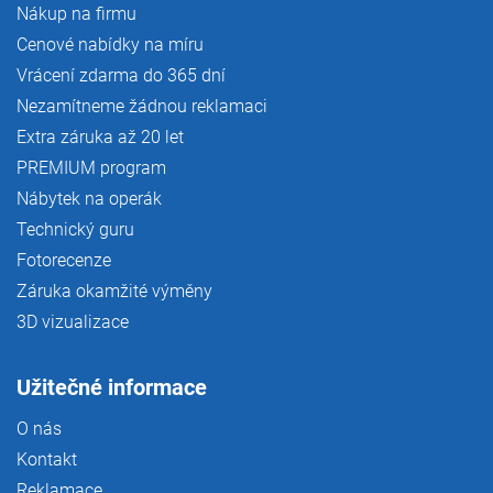
Nákup na firmu
Cenové nabídky na míru
Vrácení zdarma do 365 dní
Nezamítneme žádnou reklamaci
Extra záruka až 20 let
PREMIUM program
Nábytek na operák
Technický guru
Fotorecenze
Záruka okamžité výměny
3D vizualizace
Užitečné informace
O nás
Kontakt
Reklamace