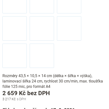
Rozměry 43,5 × 10,5 × 14 cm (délka × šířka × výška),
laminovací šířka 24 cm, rychlost 30 cm/min, max. tloušťka
fólie 125 mic, pro formát A4
Měrná
2 659 Kč
bez DPH
cena:
3 217 Kč