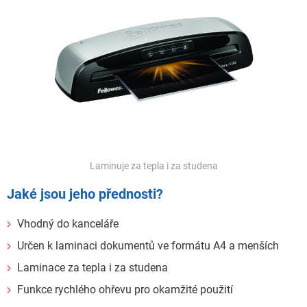
Laminuje za tepla i za studena
Jaké jsou jeho přednosti?
Vhodný do kanceláře
Určen k laminaci dokumentů ve formátu A4 a menších
Laminace za tepla i za studena
Funkce rychlého ohřevu pro okamžité použití