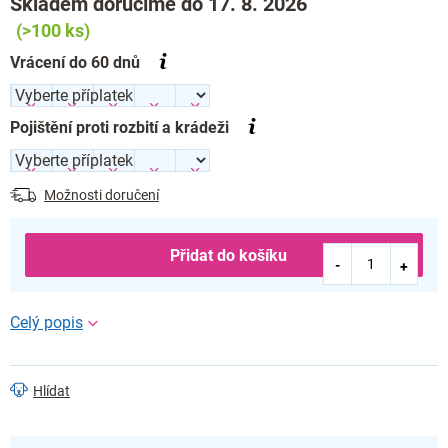
Skladem doručíme do 17. 8. 2026
(>100 ks)
Vrácení do 60 dnů
Pojištění proti rozbití a krádeži
Možnosti doručení
Přidat do košíku
Hlídat