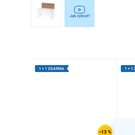
Jak vybrat?
1 + 1 ZDARMA
1 + 
–13 %