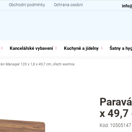
Obchodní podmínky
Ochrana osobních údajů
Kontakt
info
Kancelářské vybavení
Kuchyně a jídelny
Šatny a hy
án Manager 120 x 1,8 x 49,7 cm, ořech warmia
Paravá
x 49,7
Kód:
10505147