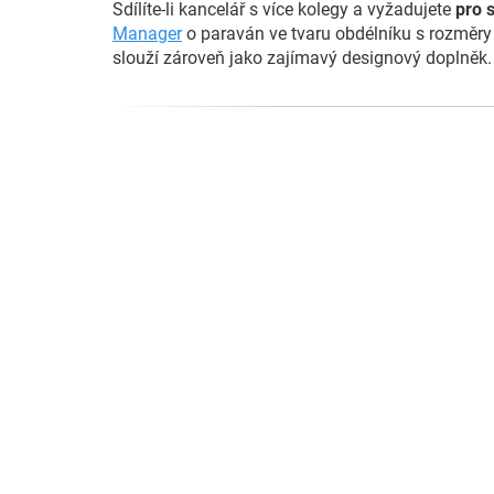
Sdílíte-li kancelář s více kolegy a vyžadujete
pro 
Manager
o paraván ve tvaru obdélníku s rozměry 
slouží zároveň jako zajímavý designový doplněk.