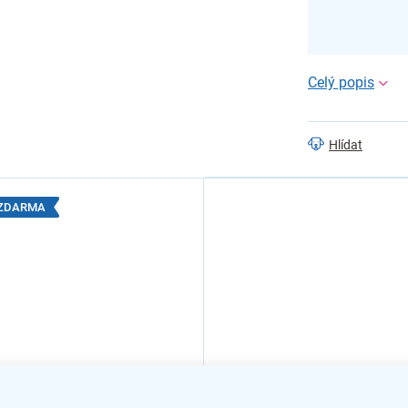
Hlídat
1 ZDARMA