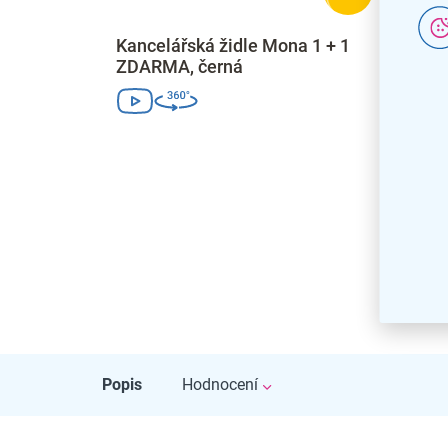
Kancelářská židle Mona 1 + 1
Konfe
ZDARMA, černá
1 ZD
Popis
Hodnocení