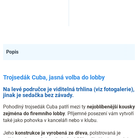
Popis
Trojsedák Cuba, jasná volba do lobby
Na levé područce je viditelná trhlina (viz fotogalerie),
jinak je sedačka bez závady.
Pohodlný trojsedák Cuba patří mezi ty
nejoblíbenější kousky
zejména do firemního lobby
. Příjemné posezení vám vytvoří
také jako pohovka v kanceláři nebo v klubu.
Jeho
konstrukce je vyrobená ze dřeva
, polstrovaná je