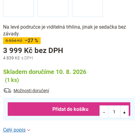
Na levé područce je viditelná trhlina, jinak je sedačka bez
závady.
–27 %
6 654 Kč
Měrná
3 999 Kč bez DPH
cena:
4 839 Kč
Skladem doručíme 10. 8. 2026
(1 ks)
Možnosti doručení
Přidat do košíku