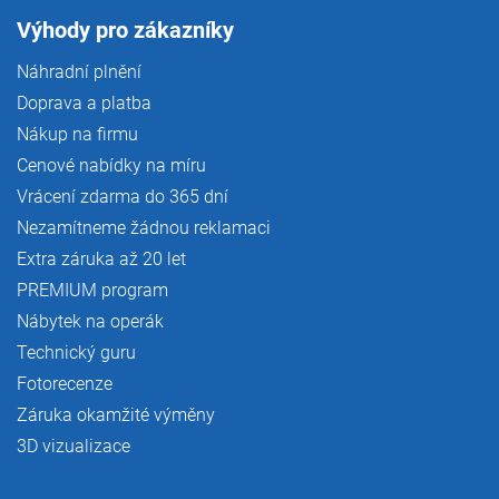
Výhody pro zákazníky
Náhradní plnění
Doprava a platba
Nákup na firmu
Cenové nabídky na míru
Vrácení zdarma do 365 dní
Nezamítneme žádnou reklamaci
Extra záruka až 20 let
PREMIUM program
Nábytek na operák
Technický guru
Fotorecenze
Záruka okamžité výměny
3D vizualizace