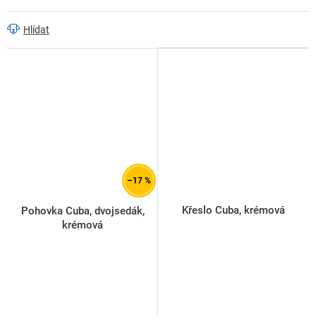
Hlídat
–17 %
Křeslo Cuba, krémová
Pohovka Cuba, dvojsedák,
krémová