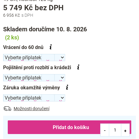
Měrná
5 749 Kč
bez DPH
cena:
6 956 Kč
Skladem doručíme 10. 8. 2026
(2 ks)
Vrácení do 60 dnů
Pojištění proti rozbití a krádeži
Záruka okamžité výměny
Možnosti doručení
Přidat do košíku