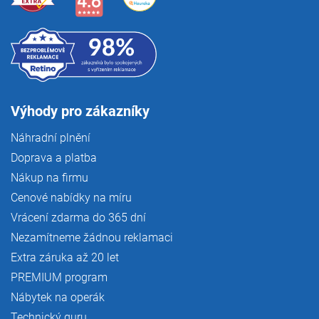
Výhody pro zákazníky
Náhradní plnění
Doprava a platba
Nákup na firmu
Cenové nabídky na míru
Vrácení zdarma do 365 dní
Nezamítneme žádnou reklamaci
Extra záruka až 20 let
PREMIUM program
Nábytek na operák
Technický guru