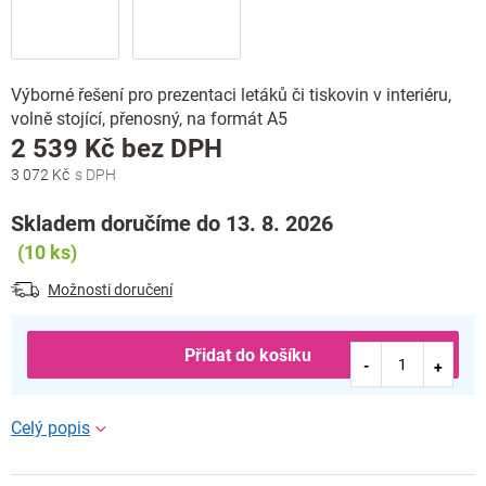
Výborné řešení pro prezentaci letáků či tiskovin v interiéru,
volně stojící, přenosný, na formát A5
Měrná
2 539 Kč bez DPH
cena:
3 072 Kč
Skladem doručíme do 13. 8. 2026
(10 ks)
Možnosti doručení
Přidat do košíku