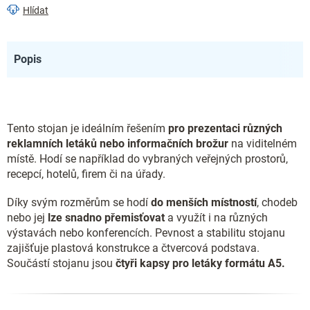
Hlídat
Popis
Tento stojan je ideálním řešením
pro prezentaci různých
reklamních letáků nebo informačních brožur
na viditelném
místě. Hodí se například do vybraných veřejných prostorů,
recepcí, hotelů, firem či na úřady.
Díky svým rozměrům se hodí
do menších místností
, chodeb
nebo jej
lze snadno přemisťovat
a využít i na různých
výstavách nebo konferencích. Pevnost a stabilitu stojanu
zajišťuje plastová konstrukce a čtvercová podstava.
Součástí stojanu jsou
čtyři kapsy pro letáky formátu A5.