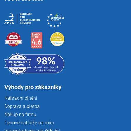
Výhody pro zákazníky
Náhradní plnění
Doprava a platba
Nákup na firmu
Cenové nabídky na míru
Vrácení zdarma do 365 dní