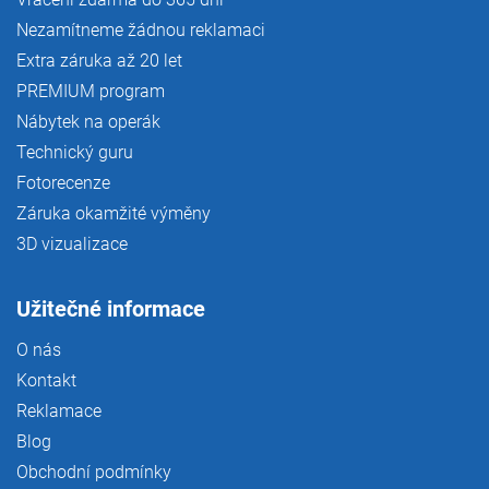
Nezamítneme žádnou reklamaci
Extra záruka až 20 let
PREMIUM program
Nábytek na operák
Technický guru
Fotorecenze
Záruka okamžité výměny
3D vizualizace
Užitečné informace
O nás
Kontakt
Reklamace
Blog
Obchodní podmínky