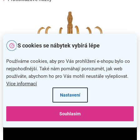
S cookies se nábytek vybírá lépe
Používáme cookies, aby pro Vás prohlížení e-shopu bylo co
nejpohodlnější. Také nám pomáhají porozumět, jak web
používáte, abychom ho pro Vás mohli neustále vylepšovat.
Více informací
Nastavení
Stojanový věšák Classic v odstínu olše
Souhlasím