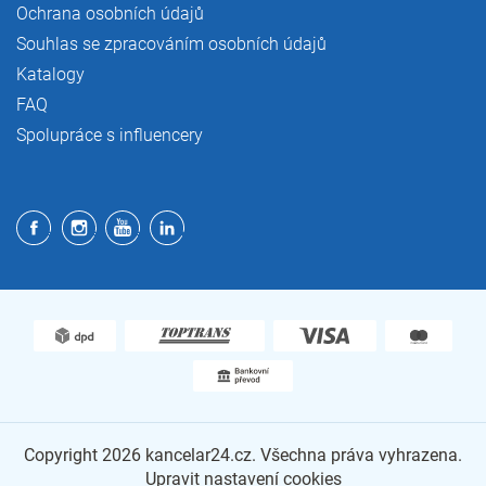
Ochrana osobních údajů
Souhlas se zpracováním osobních údajů
Katalogy
FAQ
Spolupráce s influencery
Copyright 2026
kancelar24.cz
. Všechna práva vyhrazena.
Upravit nastavení cookies