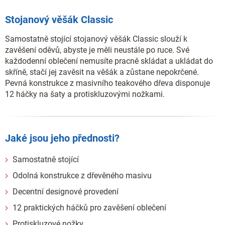
Stojanový věšák Classic
Samostatně stojící stojanový věšák Classic slouží k
zavěšení oděvů, abyste je měli neustále po ruce. Své
každodenní oblečení nemusíte pracně skládat a ukládat do
skříně, stačí jej zavěsit na věšák a zůstane nepokrčené.
Pevná konstrukce z masivního teakového dřeva disponuje
12 háčky na šaty a protiskluzovými nožkami.
Jaké jsou jeho přednosti?
Samostatně stojící
Odolná konstrukce z dřevěného masivu
Decentní designové provedení
12 praktických háčků pro zavěšení oblečení
Protiskluzové nožky