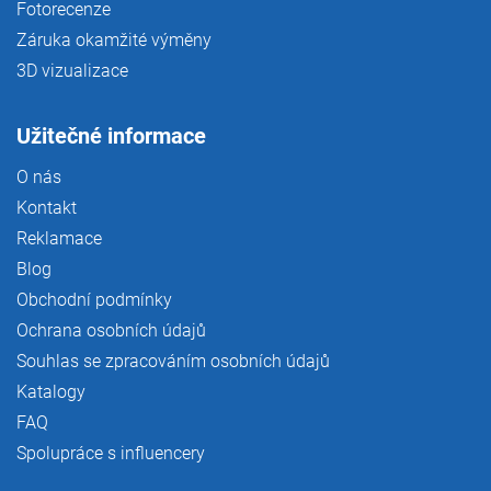
Fotorecenze
Záruka okamžité výměny
3D vizualizace
Užitečné informace
O nás
Kontakt
Reklamace
Blog
Obchodní podmínky
Ochrana osobních údajů
Souhlas se zpracováním osobních údajů
Katalogy
FAQ
Spolupráce s influencery