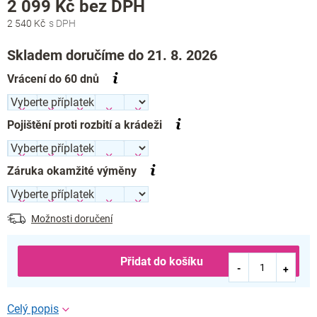
Měrná
2 099 Kč
bez DPH
cena:
2 540 Kč
Skladem doručíme do 21. 8. 2026
Vrácení do 60 dnů
Pojištění proti rozbití a krádeži
Záruka okamžité výměny
Možnosti doručení
Přidat do košíku