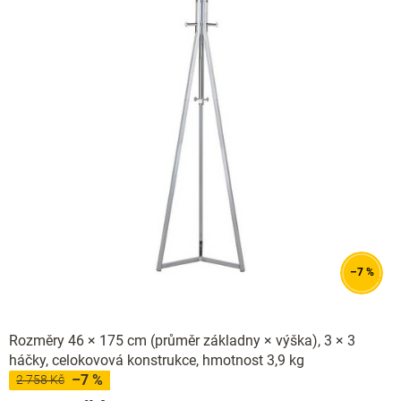
–7 %
Rozměry 46 × 175 cm (průměr základny × výška), 3 × 3
háčky, celokovová konstrukce, hmotnost 3,9 kg
–7 %
2 758 Kč