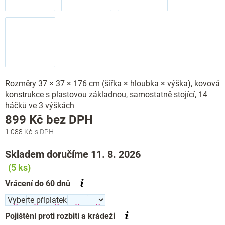
Rozměry 37 × 37 × 176 cm (šířka × hloubka × výška), kovová
konstrukce s plastovou základnou, samostatně stojící, 14
háčků ve 3 výškách
Měrná
899 Kč
bez DPH
cena:
1 088 Kč
Skladem doručíme 11. 8. 2026
(5 ks)
Vrácení do 60 dnů
Pojištění proti rozbití a krádeži