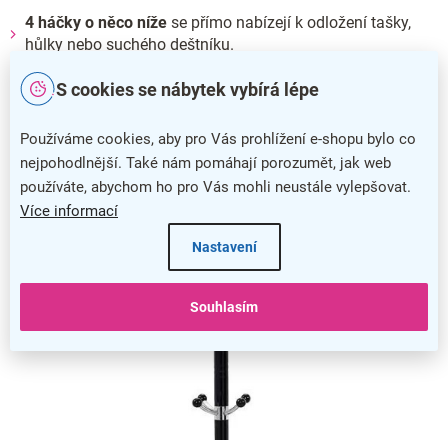
4 háčky o něco níže
se přímo nabízejí k odložení tašky,
hůlky nebo suchého deštníku.
Každý háček je opatřený kuličkou, která vaše věci ochrání
S cookies se nábytek vybírá lépe
před opotřebením.
Používáme cookies, aby pro Vás prohlížení e-shopu bylo co
nejpohodlnější. Také nám pomáhají porozumět, jak web
používáte, abychom ho pro Vás mohli neustále vylepšovat.
Více informací
Nastavení
Souhlasím