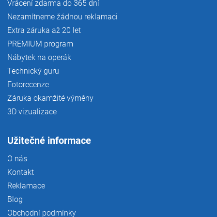
Vrácení zdarma do 365 dní
Nezamítneme žádnou reklamaci
Extra záruka až 20 let
PREMIUM program
Nábytek na operák
Technický guru
Fotorecenze
Záruka okamžité výměny
3D vizualizace
Užitečné informace
O nás
Kontakt
Reklamace
Blog
Obchodní podmínky