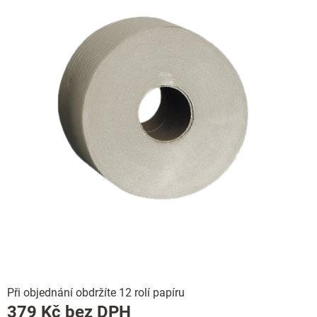
Při objednání obdržíte 12 rolí papíru
Měrná
379 Kč bez DPH