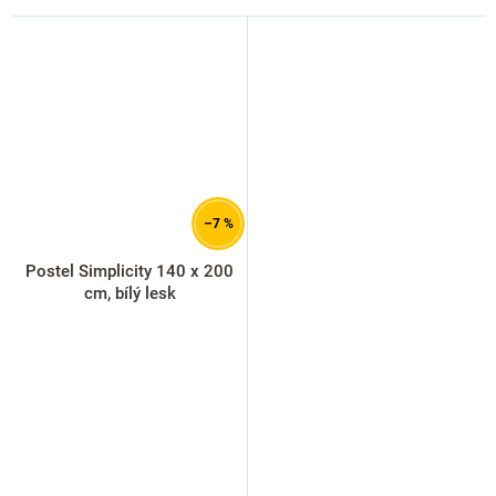
–7 %
Postel Simplicity 140 x 200
cm, bílý lesk