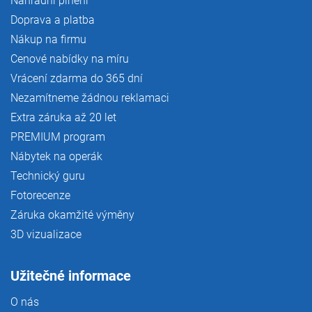
Náhradní plnění
Doprava a platba
Nákup na firmu
Cenové nabídky na míru
Vrácení zdarma do 365 dní
Nezamítneme žádnou reklamaci
Extra záruka až 20 let
PREMIUM program
Nábytek na operák
Technický guru
Fotorecenze
Záruka okamžité výměny
3D vizualizace
Užitečné informace
O nás