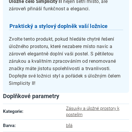
Úložné čelo Simplicity II
nejen šetří místo, ale
zároveň přináší funkčnost a eleganci.
Praktický a stylový doplněk vaší ložnice
Zvolte tento produkt, pokud hledáte chytré řešení
úložného prostoru, které nezabere místo navíc a
zároveň elegantně doplní vaši postel. S pětiletou
zárukou a kvalitním zpracováním od renomované
značky máte jistotu spolehlivosti a trvanlivosti.
Dopřejte své ložnici styl a pořádek s úložným čelem
Simplicity II!
Doplňkové parametry
Zásuvky a úložné prostory k
Kategorie
:
postelím
Barva
:
bílá