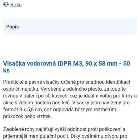
Hlídat
Popis
Visačka vodorovná IDPR M3, 90 x 58 mm - 50
ks
Praktické a pevné visačky určené pro snadnou identifikaci
osob či majetku. Vyrobené z odolného plastu, zakoupíte
rovnou v balení po 50 kusech, což je ideální volba pro firmy a
akce s větším počtem nositelů. Visačky jsou navrženy pro
formát 9 x 5,8 cm, což odpovídá běžným rozměrům
průkazek nebo vizitek.
Zaoblené rohy zajišťují vyšší odolnost proti poškození a
příjemnější manipulační pocit. Díky oválnému otvoru pro