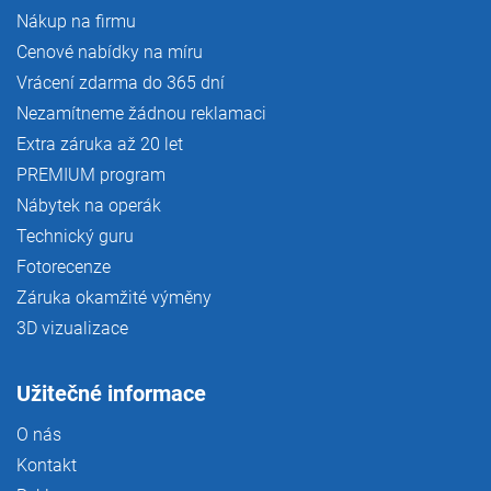
Nákup na firmu
Cenové nabídky na míru
Vrácení zdarma do 365 dní
Nezamítneme žádnou reklamaci
Extra záruka až 20 let
PREMIUM program
Nábytek na operák
Technický guru
Fotorecenze
Záruka okamžité výměny
3D vizualizace
Užitečné informace
O nás
Kontakt