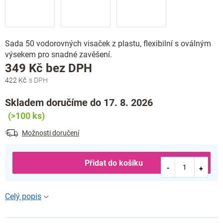
Sada 50 vodorovných visaček z plastu, flexibilní s oválným
výsekem pro snadné zavěšení.
Měrná
349 Kč bez DPH
cena:
422 Kč
Skladem doručíme do 17. 8. 2026
(>100 ks)
Možnosti doručení
Přidat do košíku