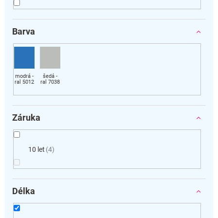
Barva
Záruka
10 let
4
Délka