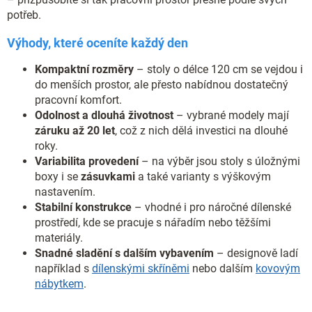
potřeb.
Výhody, které oceníte každý den
Kompaktní rozměry
– stoly o délce 120 cm se vejdou i
do menších prostor, ale přesto nabídnou dostatečný
pracovní komfort.
Odolnost a dlouhá životnost
– vybrané modely mají
záruku až 20 let
, což z nich dělá investici na dlouhé
roky.
Variabilita provedení
– na výběr jsou stoly s úložnými
boxy i se
zásuvkami
a také varianty s výškovým
nastavením.
Stabilní konstrukce
– vhodné i pro náročné dílenské
prostředí, kde se pracuje s nářadím nebo těžšími
materiály.
Snadné sladění s dalším vybavením
– designově ladí
například s
dílenskými skříněmi
nebo dalším
kovovým
nábytkem
.