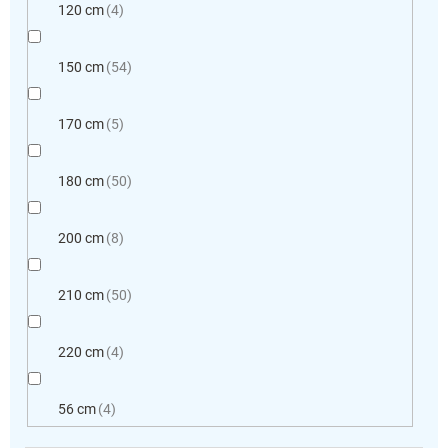
120 cm
4
150 cm
54
170 cm
5
180 cm
50
200 cm
8
210 cm
50
220 cm
4
56 cm
4