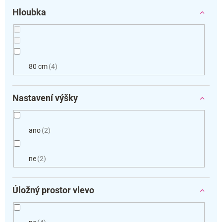
Hloubka
80 cm
4
Nastavení výšky
ano
2
ne
2
Úložný prostor vlevo