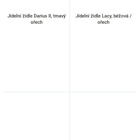
Jídelní židle Darius II, tmavý
Jídelní židle Lacy, béžová /
ořech
ořech