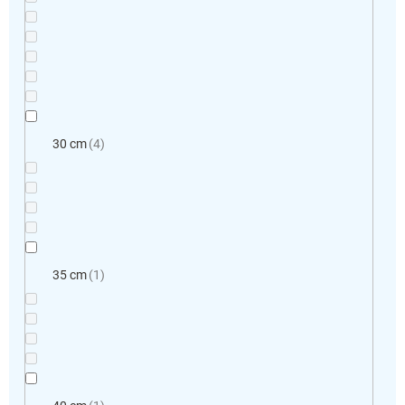
30 cm
4
35 cm
1