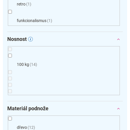
retro
1
funkcionalismus
1
Nosnost
100 kg
14
Materiál podnože
dřevo
12