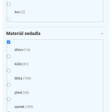
kov
2
Materiál sedadla
dřevo
14
kůže
81
látka
769
plast
26
samet
185