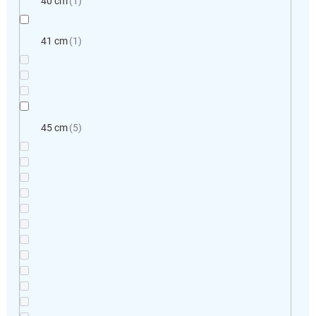
40 cm
1
41 cm
1
45 cm
5