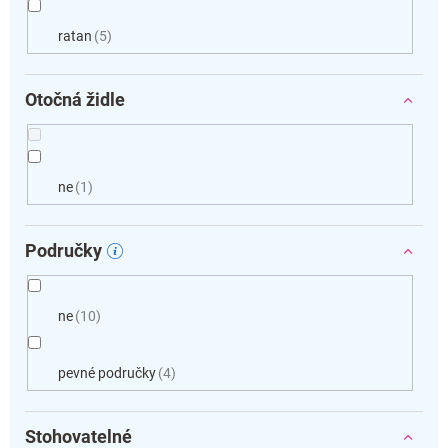
ratan
5
Otočná židle
ne
1
Područky
ne
10
pevné područky
4
Stohovatelné