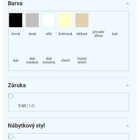
Barva
Záruka
5 let
14
Nábytkový styl