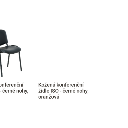
onferenční
Kožená konferenční
- černé nohy,
židle ISO - černé nohy,
oranžová