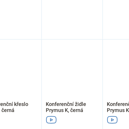
enční křeslo
Konferenční židle
Konferenč
, černá
Prymus K, černá
Prymus K