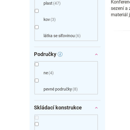
Konferen
plast
47
sezení a 
materiál 
kov
3
látka se síťovinou
6
Područky
ne
4
pevné područky
8
Skládací konstrukce