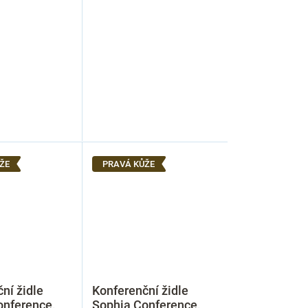
ŽE
PRAVÁ KŮŽE
ní židle
Konferenční židle
onference,
Sophia Conference,