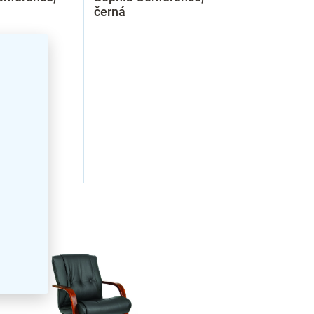
černá