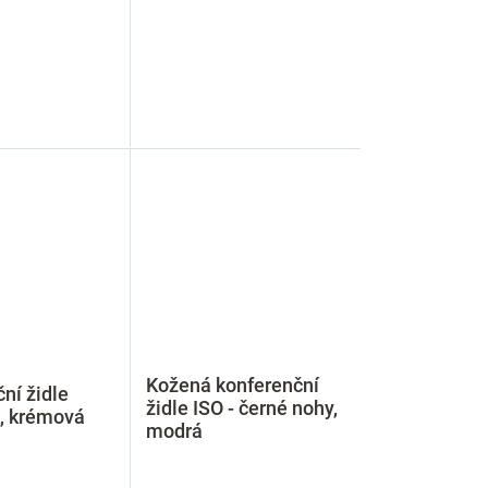
Kožená konferenční
ní židle
židle ISO - černé nohy,
, krémová
modrá