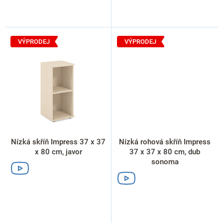
VÝPRODEJ
VÝPRODEJ
Nízká skříň Impress 37 x 37
Nízká rohová skříň Impress
x 80 cm, javor
37 x 37 x 80 cm, dub
sonoma