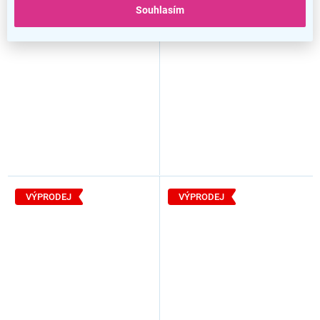
sonoma
Souhlasím
VÝPRODEJ
VÝPRODEJ