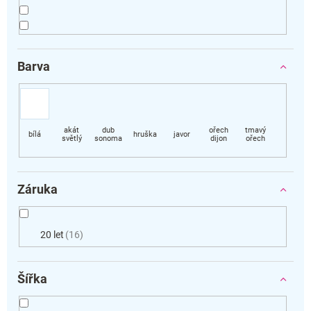
Barva
Záruka
20 let
16
Šířka