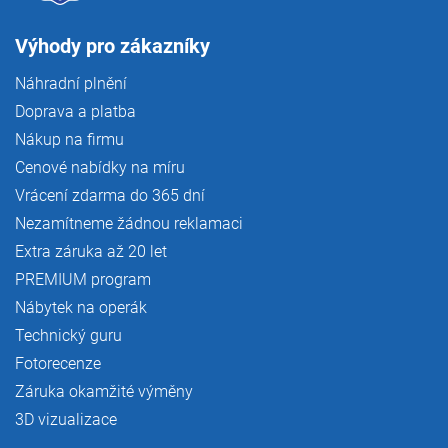
Výhody pro zákazníky
Náhradní plnění
Doprava a platba
Nákup na firmu
Cenové nabídky na míru
Vrácení zdarma do 365 dní
Nezamítneme žádnou reklamaci
Extra záruka až 20 let
PREMIUM program
Nábytek na operák
Technický guru
Fotorecenze
Záruka okamžité výměny
3D vizualizace