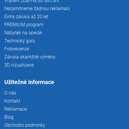
Vrácení zdarma do 365 dní
Nezamítneme žádnou reklamaci
Extra záruka až 20 let
PREMIUM program
Nábytek na operák
Technický guru
Fotorecenze
Záruka okamžité výměny
3D vizualizace
Užitečné informace
O nás
Kontakt
Reklamace
Blog
Obchodní podmínky