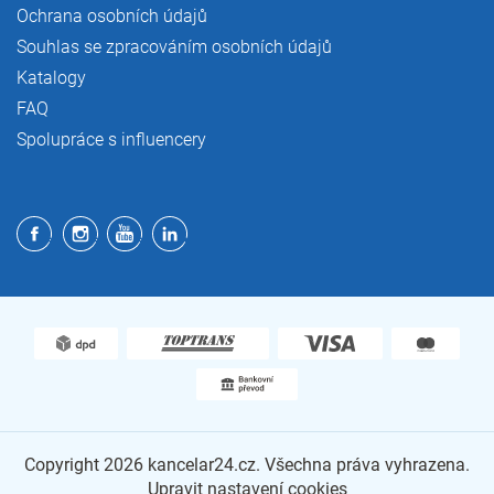
Ochrana osobních údajů
Souhlas se zpracováním osobních údajů
Katalogy
FAQ
Spolupráce s influencery
Copyright 2026
kancelar24.cz
. Všechna práva vyhrazena.
Upravit nastavení cookies