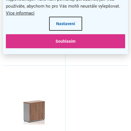
ů
používáte, abychom ho pro Vás mohli neustále vylepšovat.
Více informací
Nastavení
Souhlasím