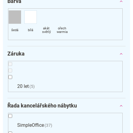
Barva
Záruka
20 let
5
Řada kancelářského nábytku
SimpleOffice
37