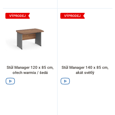
VÝPRODEJ
VÝPRODEJ
Stůl Manager 120 x 85 cm,
Stůl Manager 140 x 85 cm,
ořech warmia / šedá
akát světlý