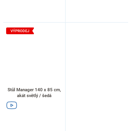
VÝPRODEJ
Stůl Manager 140 x 85 cm,
akát světlý / šedá