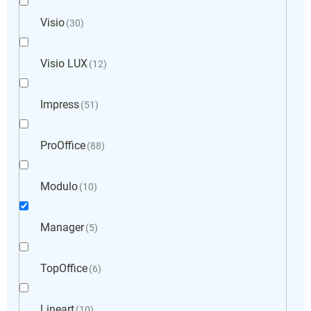
Visio
30
Visio LUX
12
Impress
51
ProOffice
88
Modulo
10
Manager
5
TopOffice
6
Lineart
10