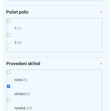
Počet polic
1
1
2
4
Provedení skříně
nízká
5
střední
5
vysoká
23