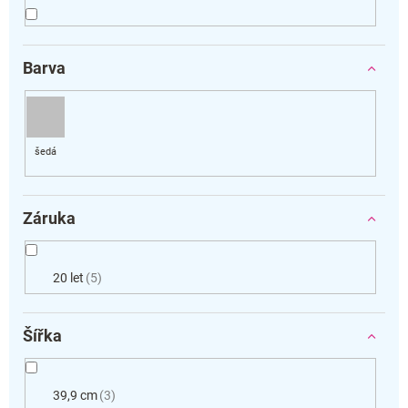
Barva
Záruka
20 let
5
Šířka
39,9 cm
3