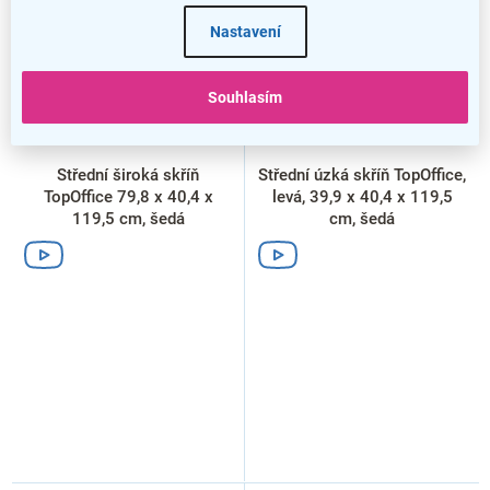
Nastavení
Souhlasím
Střední široká skříň
Střední úzká skříň TopOffice,
TopOffice 79,8 x 40,4 x
levá, 39,9 x 40,4 x 119,5
119,5 cm, šedá
cm, šedá