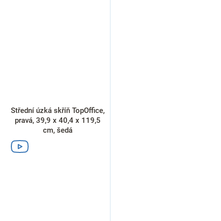
Střední úzká skříň TopOffice,
pravá, 39,9 x 40,4 x 119,5
cm, šedá