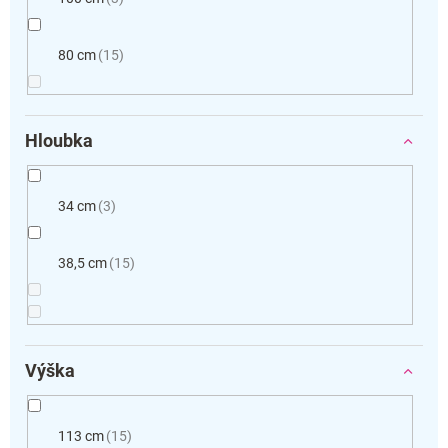
80 cm
15
Hloubka
34 cm
3
38,5 cm
15
Výška
113 cm
15