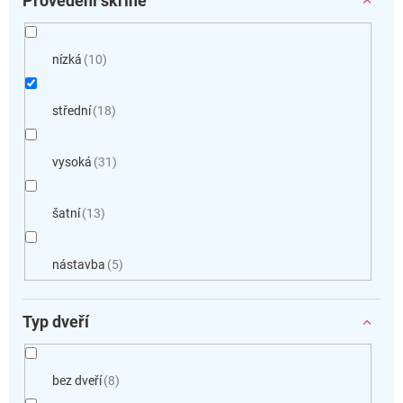
Provedení skříně
nízká
10
střední
18
vysoká
31
šatní
13
nástavba
5
Typ dveří
bez dveří
8