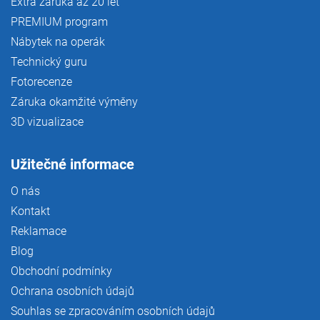
Extra záruka až 20 let
PREMIUM program
Nábytek na operák
Technický guru
Fotorecenze
Záruka okamžité výměny
3D vizualizace
Užitečné informace
O nás
Kontakt
Reklamace
Blog
Obchodní podmínky
Ochrana osobních údajů
Souhlas se zpracováním osobních údajů