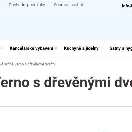
Obchodní podmínky
Ochrana osobních údajů
Kontakt
info
Kancelářské vybavení
Kuchyně a jídelny
Šatny a hy
ké skříně Verno s dřevěnými dveřmi
Verno s dřevěnými dv